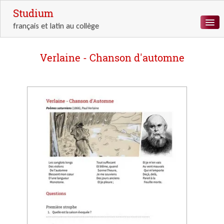
Studium
français et latin au collège
ACCUEIL
Verlaine - Chanson d'automne
LETTRES
LANGUE
LATIN
ANTIQUITÉ
RESSOURCES