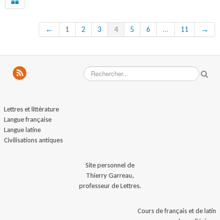
←
1
2
3
4
5
6
...
11
→
Lettres et littérature
Langue française
Langue latine
Civilisations antiques
Site personnel de
Thierry Garreau,
professeur de Lettres.
Cours de français et de latin