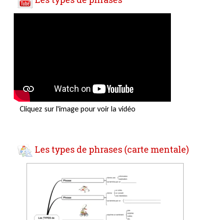
Cliquez sur l'image pour voir la vidéo
Les types de phrases (carte mentale)