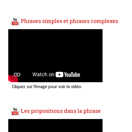
Phrases simples et phrases complexes
Cliquez sur l'image pour voir la vidéo
Les propositions dans la phrase