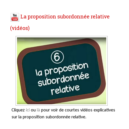
La proposition subordonnée relative
(vidéos)
Cliquez
ici
ou
là
pour voir de courtes vidéos explicatives
sur la proposition subordonnée relative.