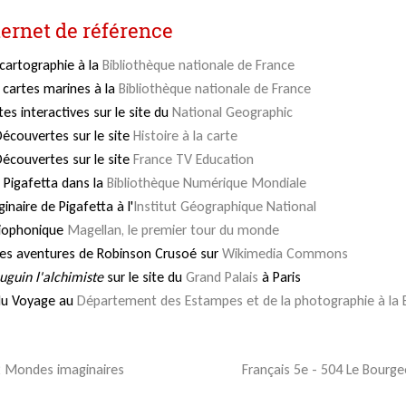
ternet de référence
 cartographie à la
Bibliothèque nationale de France
s cartes marines à la
Bibliothèque nationale de France
es interactives sur le site du
National Geographic
écouvertes sur le site
Histoire à la carte
écouvertes sur le site
France TV Education
 Pigafetta dans la
Bibliothèque Numérique Mondiale
inaire de Pigafetta à l'
Institut Géographique National
diophonique
Magellan, le premier tour du monde
 des aventures de Robinson Crusoé sur
Wikimedia Commons
uguin l'alchimiste
sur le site du
Grand Palais
à Paris
du Voyage au
Département des Estampes et de la photographie à la 
2 Mondes imaginaires
Français 5e - 504 Le Bour