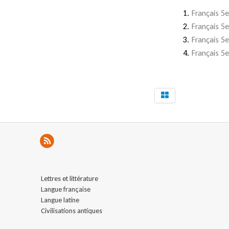
Français 5
Français 5e
Français 5
Français 5
Lettres et littérature
Langue française
Langue latine
Civilisations antiques