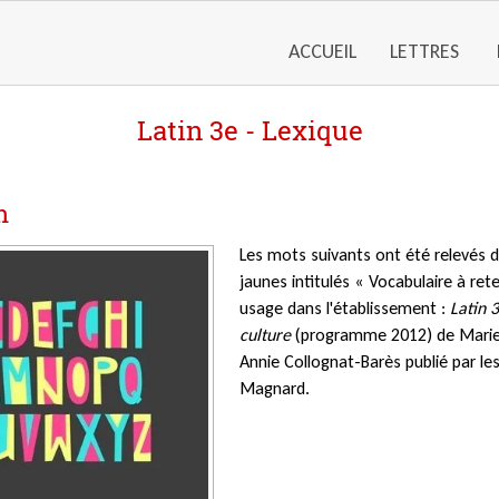
ACCUEIL
LETTRES
Latin 3e - Lexique
n
Les mots suivants ont été relevés d
jaunes intitulés « Vocabulaire à ret
usage dans l'établissement :
Latin 
culture
(programme 2012) de Marie 
Annie Collognat-Barès publié par les
Magnard.