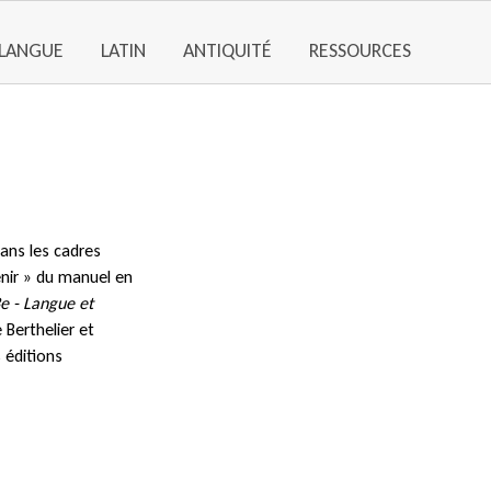
LANGUE
LATIN
ANTIQUITÉ
RESSOURCES
ans les cadres
enir » du manuel en
3e - Langue et
Berthelier et
 éditions