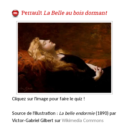
Perrault
La Belle au bois dormant
Cliquez sur l'image pour faire le quiz !
Source de l'illustration :
La belle endormie
(1890) par
Victor-Gabriel Gilbert sur
Wikimedia Commons