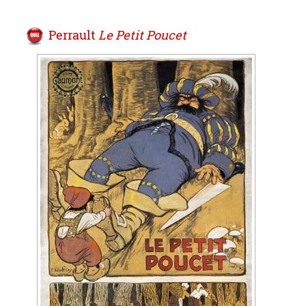
Perrault
Le Petit Poucet