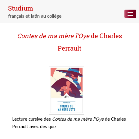
Studium
français et latin au collège
ACCUEIL
Contes de ma mère l'Oye
de Charles
LETTRES
Perrault
LANGUE
LATIN
ANTIQUITÉ
RESSOURCES
Lecture cursive des
Contes de ma mère l'Oye
de Charles
Perrault avec des quiz