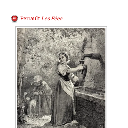
Perrault
Les Fées