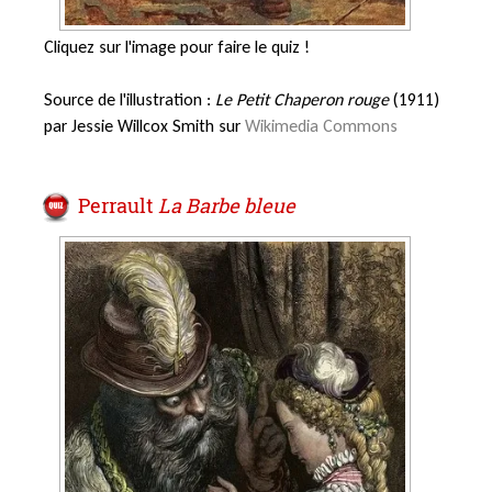
Cliquez sur l'image pour faire le quiz !
Source de l'illustration :
Le Petit Chaperon rouge
(1911)
par Jessie Willcox Smith sur
Wikimedia Commons
Perrault
La Barbe bleue